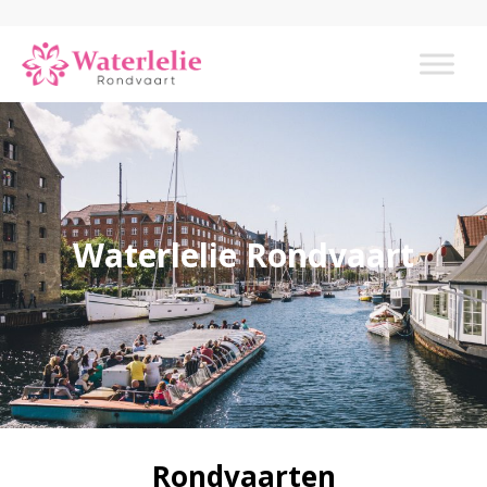
Waterlelie Rondvaart
Rondvaarten