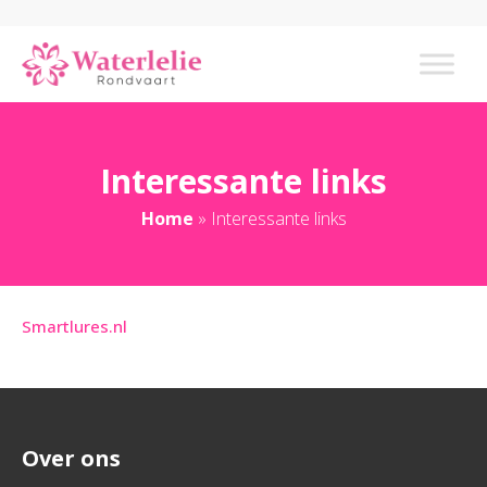
Interessante links
Home
»
Interessante links
Smartlures.nl
Over ons