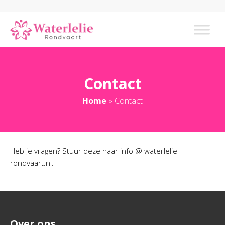
Contact
Home
»
Contact
Heb je vragen? Stuur deze naar info @ waterlelie-
rondvaart.nl.
Over ons