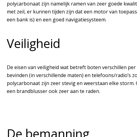
polycarbonaat zijn namelijk ramen van zeer goede kwaliteit
met zeil, er kunnen tijden zijn dat een motor van toepassi
een bank is) en een goed navigatiesysteem.
Veiligheid
De eisen van veiligheid wat betreft boten verschillen p
bevinden (in verschillende maten) en telefoons/radio’s 
polycarbonaat zijn zeer stevig en weerstaan elke storm. O
een brandblusser ook zeer aan te raden.
De bemanning