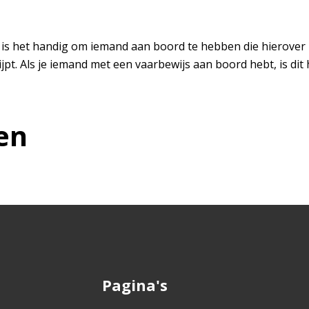
iet, is het handig om iemand aan boord te hebben die hierover
t. Als je iemand met een vaarbewijs aan boord hebt, is dit h
en
Pagina's