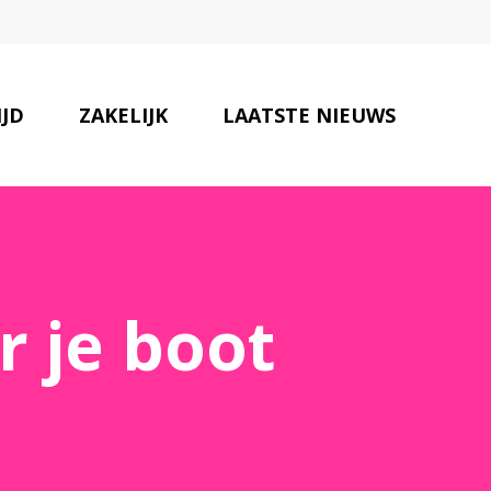
IJD
ZAKELIJK
LAATSTE NIEUWS
ONZE PARTNERS
CONTACT
 je boot