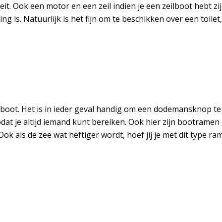
. Ook een motor en een zeil indien je een zeilboot hebt zijn v
ng is. Natuurlijk is het fijn om te beschikken over een toilet
er boot. Het is in ieder geval handig om een dodemansknop t
zodat je altijd iemand kunt bereiken. Ook hier zijn bootra
ok als de zee wat heftiger wordt, hoef jij je met dit type r