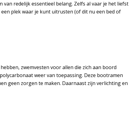
an redelijk essentieel belang. Zelfs al vaar je het liefst
, een plek waar je kunt uitrusten (of dit nu een bed of
e hebben, zwemvesten voor allen die zich aan boord
men polycarbonaat weer van toepassing. Deze bootramen
amen geen zorgen te maken. Daarnaast zijn verlichting en