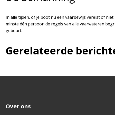
In alle tijden, of je boot nu een vaarbewijs vereist of n
minste één persoon de regels van alle vaarwateren begrijp
gebeurt.
Gerelateerde bericht
Over ons