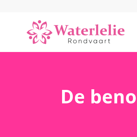
De beno