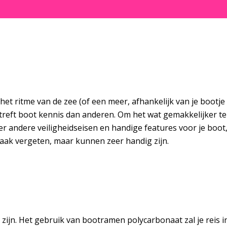
et ritme van de zee (of een meer, afhankelijk van je bootje e
eft boot kennis dan anderen. Om het wat gemakkelijker te m
er andere veiligheidseisen en handige features voor je boot
aak vergeten, maar kunnen zeer handig zijn.
 zijn. Het gebruik van bootramen polycarbonaat zal je reis