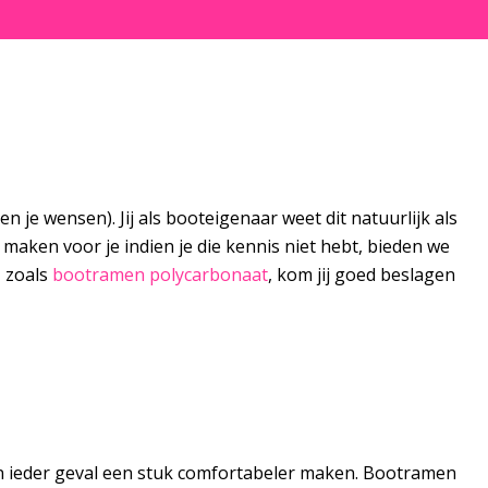
n je wensen). Jij als booteigenaar weet dit natuurlijk als
aken voor je indien je die kennis niet hebt, bieden we
, zoals
bootramen polycarbonaat
, kom jij goed beslagen
 in ieder geval een stuk comfortabeler maken. Bootramen