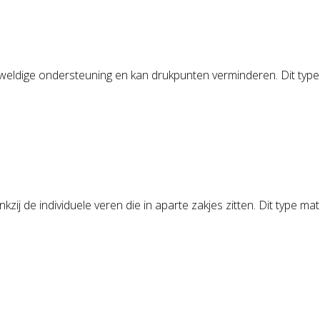
weldige ondersteuning en kan drukpunten verminderen. Dit type 
j de individuele veren die in aparte zakjes zitten. Dit type mat