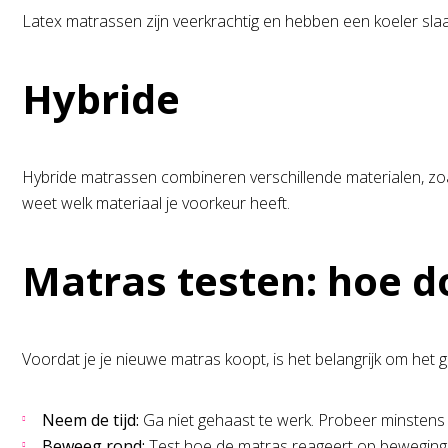
Latex matrassen zijn veerkrachtig en hebben een koeler slaa
Hybride
Hybride matrassen combineren verschillende materialen, zoal
weet welk materiaal je voorkeur heeft.
Matras testen: hoe do
Voordat je je nieuwe matras koopt, is het belangrijk om het g
Neem de tijd:
Ga niet gehaast te werk. Probeer minstens 1
Beweeg rond:
Test hoe de matras reageert op beweging. 