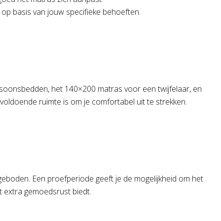
 op basis van jouw specifieke behoeften.
oonsbedden, het 140×200 matras voor een twijfelaar, en
ldoende ruimte is om je comfortabel uit te strekken.
ngeboden. Een proefperiode geeft je de mogelijkheid om het
at extra gemoedsrust biedt.