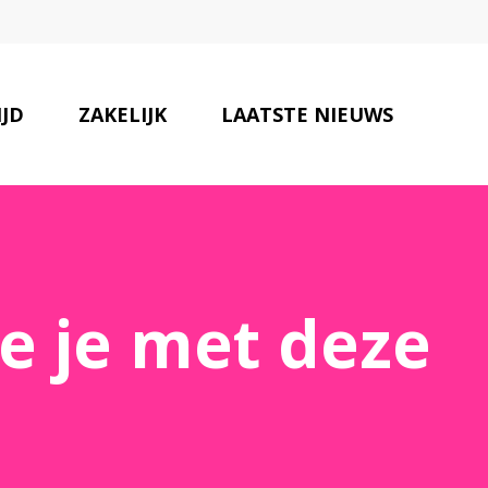
IJD
ZAKELIJK
LAATSTE NIEUWS
ONZE PARTNERS
CONTACT
e je met deze