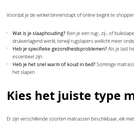
Voordat je de winkel binnenstapt of online begint te shoppen
Wat is je slaaphouding?
Ben je een rug-, zij-, of buiksla
drukverlagend werkt, terwijl rugslapers wellicht meer on
Heb je specifieke gezondheidsproblemen?
Als je last 
essentieel zijn.
Heb je het snel warm of koud in bed?
Sommige matrassen
het slapen.
Kies het juiste type 
Er zijn verschillende soorten matrassen beschikbaar, elk met