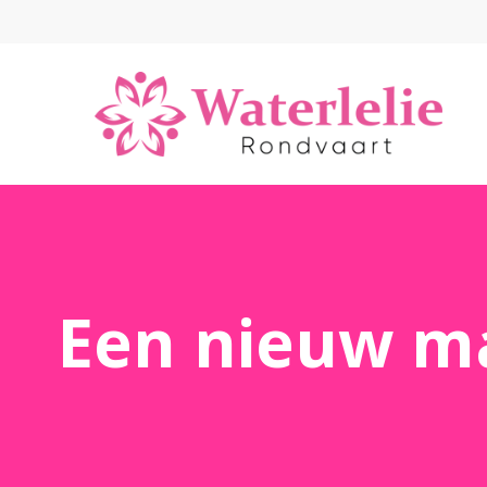
Een nieuw ma