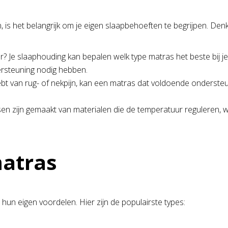
, is het belangrijk om je eigen slaapbehoeften te begrijpen. De
per? Je slaaphouding kan bepalen welk type matras het beste bij j
dersteuning nodig hebben.
hebt van rug- of nekpijn, kan een matras dat voldoende ondersteu
 zijn gemaakt van materialen die de temperatuur reguleren, wat 
matras
 hun eigen voordelen. Hier zijn de populairste types: