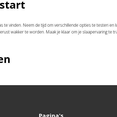
start
te vinden. Neem de tijd om verschillende opties te testen en lu
tgerust wakker te worden. Maak je klaar om je slaapervaring te
en
Pagina's