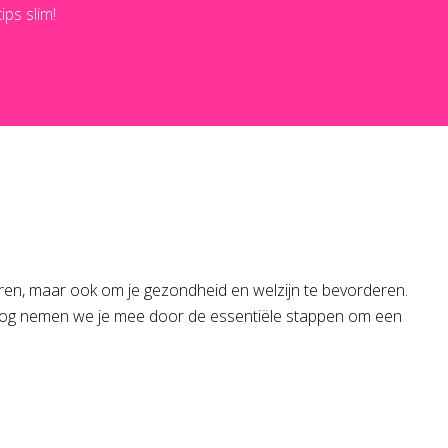
ps slim!
ren, maar ook om je gezondheid en welzijn te bevorderen.
e blog nemen we je mee door de essentiële stappen om een