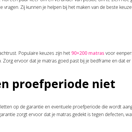
e vragen. Zij kunnen je helpen bij het maken van de beste keuze
chtrust. Populaire keuzes zijn het
90×200 matras
voor eenpers
g ervoor dat je matras goed past bij je bedframe en dat er vo
en proefperiode niet
e letten op de garantie en eventuele proefperiode die wordt aa
De garantie zorgt ervoor dat je matras gedekt is tegen defecten, w