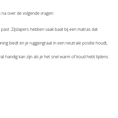
nk na over de volgende vragen:
e past. Zijslapers hebben vaak baat bij een matras dat
ning biedt en je ruggengraat in een neutrale positie houdt,
handig kan zijn als je het snel warm of koud hebt tijdens