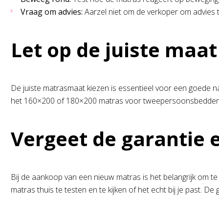
Vraag om advies:
Aarzel niet om de verkoper om advies t
Let op de juiste maat
De juiste matrasmaat kiezen is essentieel voor een goede na
het 160×200 of 180×200 matras voor tweepersoonsbedden. Zor
Vergeet de garantie 
Bij de aankoop van een nieuw matras is het belangrijk om t
matras thuis te testen en te kijken of het echt bij je past. 