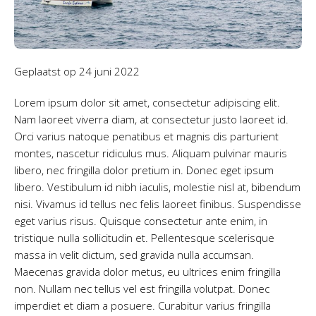
Geplaatst op
24 juni 2022
Lorem ipsum dolor sit amet, consectetur adipiscing elit.
Nam laoreet viverra diam, at consectetur justo laoreet id.
Orci varius natoque penatibus et magnis dis parturient
montes, nascetur ridiculus mus. Aliquam pulvinar mauris
libero, nec fringilla dolor pretium in. Donec eget ipsum
libero. Vestibulum id nibh iaculis, molestie nisl at, bibendum
nisi. Vivamus id tellus nec felis laoreet finibus. Suspendisse
eget varius risus. Quisque consectetur ante enim, in
tristique nulla sollicitudin et. Pellentesque scelerisque
massa in velit dictum, sed gravida nulla accumsan.
Maecenas gravida dolor metus, eu ultrices enim fringilla
non. Nullam nec tellus vel est fringilla volutpat. Donec
imperdiet et diam a posuere. Curabitur varius fringilla