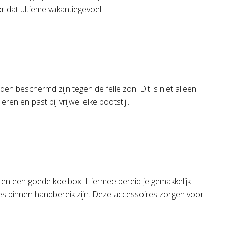
r dat ultieme vakantiegevoel!
en beschermd zijn tegen de felle zon. Dit is niet alleen
n en past bij vrijwel elke bootstijl.
 en een goede koelbox. Hiermee bereid je gemakkelijk
ankjes binnen handbereik zijn. Deze accessoires zorgen voor