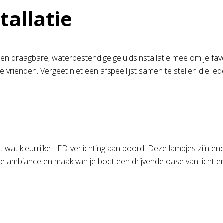
tallatie
en draagbare, waterbestendige geluidsinstallatie mee om je favo
e vrienden. Vergeet niet een afspeellijst samen te stellen die ied
at kleurrijke LED-verlichting aan boord. Deze lampjes zijn ener
he ambiance en maak van je boot een drijvende oase van licht en 