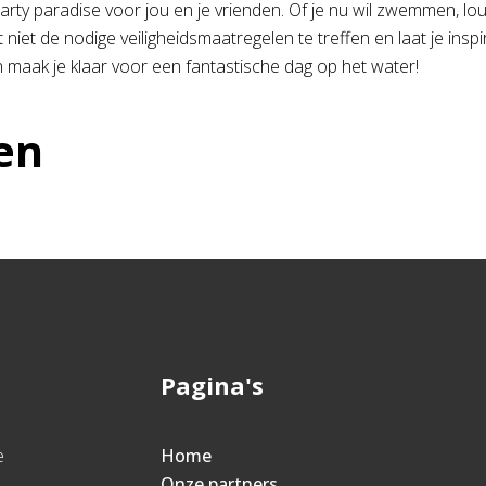
 party paradise voor jou en je vrienden. Of je nu wil zwemmen, 
t niet de nodige veiligheidsmaatregelen te treffen en laat je ins
en maak je klaar voor een fantastische dag op het water!
en
Pagina's
e
Home
Onze partners