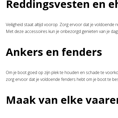
Reddingsvesten en e
Veiligheid staat altijd voorop. Zorg ervoor dat je voldoend
Met deze accessoires kun je onbezorgd genieten van je dag 
Ankers en fenders
Om je boot goed op zijn plek te houden en schade te voorkom
zorg ervoor dat je voldoende fenders hebt om je boot te besc
Maak van elke vaarer