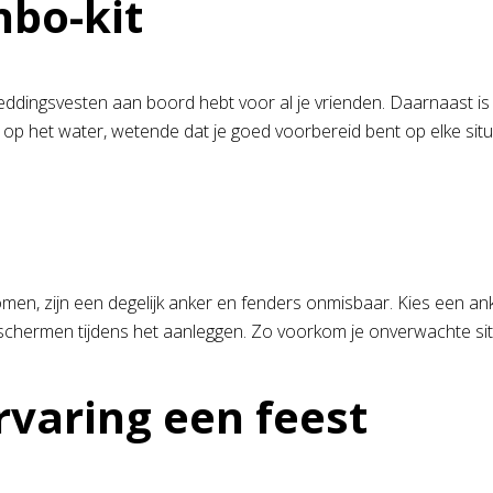
hbo-kit
e reddingsvesten aan boord hebt voor al je vrienden. Daarnaast 
op het water, wetende dat je goed voorbereid bent op elke situ
en, zijn een degelijk anker en fenders onmisbaar. Kies een anke
hermen tijdens het aanleggen. Zo voorkom je onverwachte situati
varing een feest