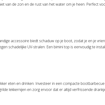
iet van de zon en de rust van het water om je heen. Perfect voo
ndige accessoire biedt schaduw op je boot, zodat je en je vriend
 schadelijke UV-stralen. Een bimini top is eenvoudig te installere
lekker eten en drinken. Investeer in een compacte bootbarbecue
gegrilde lekkernijen en zorg ervoor dat er altijd verfrissende dr