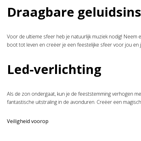
Draagbare geluidsins
Voor de ultieme sfeer heb je natuurlijk muziek nodig! Neem e
boot tot leven en creëer je een feestelijke sfeer voor jou en j
Led-verlichting
Als de zon ondergaat, kun je de feeststemming verhogen met w
fantastische uitstraling in de avonduren. Creëer een magisc
Veiligheid voorop