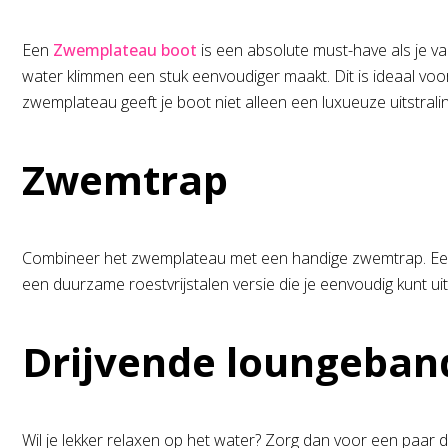
Een
Zwemplateau boot
is een absolute must-have als je v
water klimmen een stuk eenvoudiger maakt. Dit is ideaal voo
zwemplateau geeft je boot niet alleen een luxueuze uitstrali
Zwemtrap
Combineer het zwemplateau met een handige zwemtrap. Een zw
een duurzame roestvrijstalen versie die je eenvoudig kunt u
Drijvende loungeban
Wil je lekker relaxen op het water? Zorg dan voor een paar