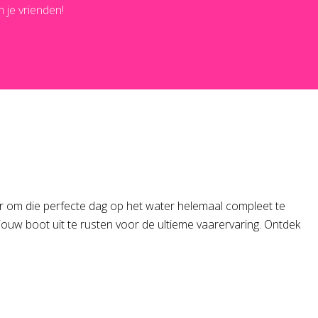
 je vrienden!
aar om die perfecte dag op het water helemaal compleet te
 jouw boot uit te rusten voor de ultieme vaarervaring. Ontdek