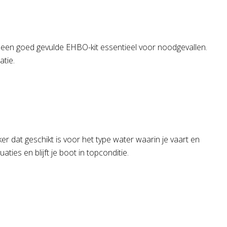
is een goed gevulde EHBO-kit essentieel voor noodgevallen.
atie.
r dat geschikt is voor het type water waarin je vaart en
es en blijft je boot in topconditie.