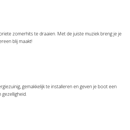
riete zomerhits te draaien. Met de juiste muziek breng je je
ereen blij maakt!
giezuinig, gemakkelijk te installeren en geven je boot een
gezelligheid.