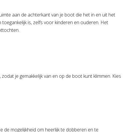
te aan de achterkant van je boot die het in en uit het
toegankelijk is, zelfs voor kinderen en ouderen. Het
ottochten.
zodat je gemakkelijk van en op de boot kunt klimmen. Kies
e de mogelijkheid om heerlijk te dobberen en te