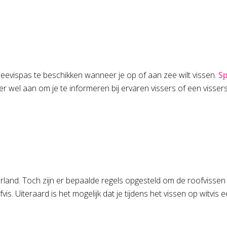
eevispas te beschikken wanneer je op of aan zee wilt vissen.
Sp
er wel aan om je te informeren bij ervaren vissers of een viss
land. Toch zijn er bepaalde regels opgesteld om de roofvissen 
is. Uiteraard is het mogelijk dat je tijdens het vissen op witvis 