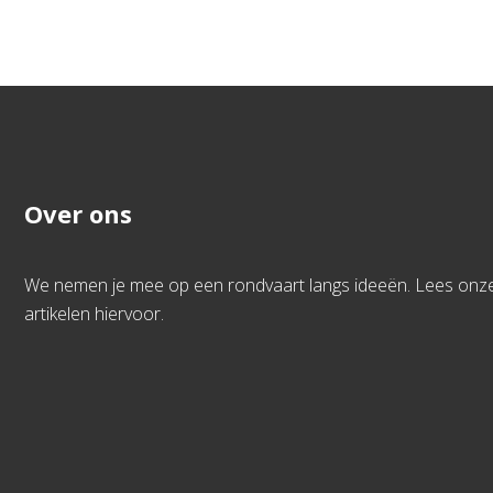
Over ons
We nemen je mee op een rondvaart langs ideeën. Lees onz
artikelen hiervoor.