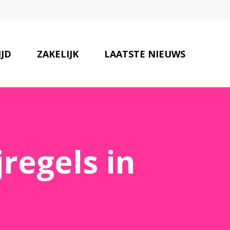
IJD
ZAKELIJK
LAATSTE NIEUWS
ONZE PARTNERS
CONTACT
jregels in