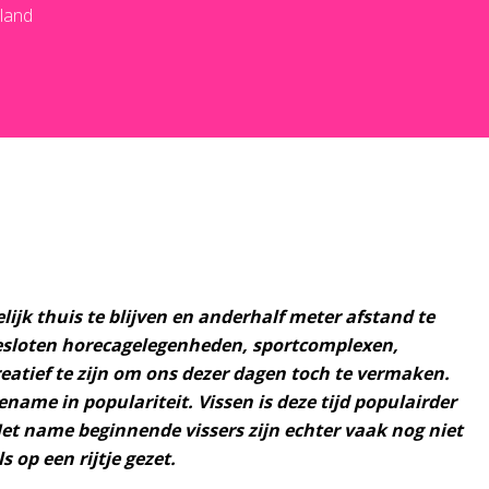
rland
lijk thuis te blijven en anderhalf meter afstand te
gesloten horecagelegenheden, sportcomplexen,
eatief te zijn om ons dezer dagen toch te vermaken.
ename in populariteit. Vissen is deze tijd populairder
Met name beginnende vissers zijn echter vaak nog niet
s op een rijtje gezet.