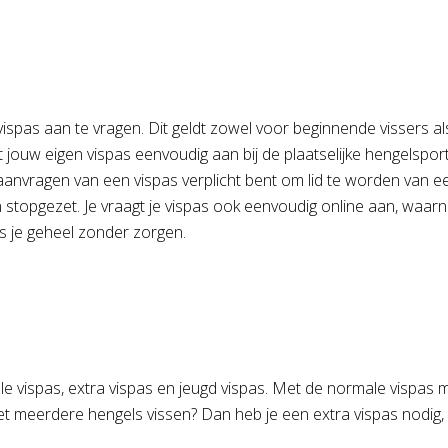
 vispas aan te vragen. Dit geldt zowel voor beginnende vissers a
t jouw eigen vispas eenvoudig aan bij de plaatselijke hengelsportz
 aanvragen van een vispas verplicht bent om lid te worden van e
topgezet. Je vraagt je vispas ook eenvoudig online aan, waarna
is je geheel zonder zorgen.
le vispas, extra vispas en jeugd vispas. Met de normale vispas 
met meerdere hengels vissen? Dan heb je een extra vispas nodi