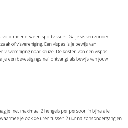
ls voor meer ervaren sportvissers. Ga je vissen zonder
aak of visvereniging. Een vispas is je bewijs van
en visvereniging naar keuze. De kosten van een vispas
 je een bevestigingsmail ontvangt als bewijs van jouw
mag je met maximaal 2 hengels per persoon in bijna alle
g, waarmee je ook de uren tussen 2 uur na zonsondergang en