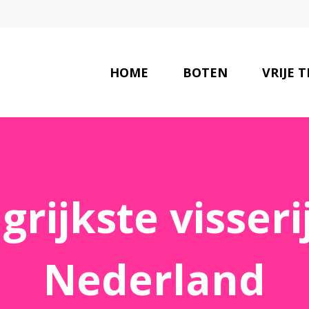
HOME
BOTEN
VRIJE T
rijkste visseri
Nederland