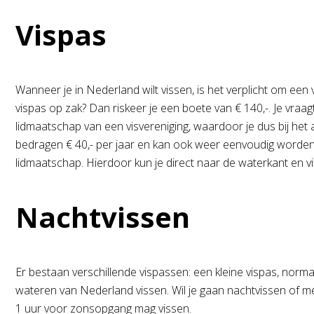
Vispas
Wanneer je in Nederland wilt vissen, is het verplicht om een
vispas op zak? Dan riskeer je een boete van € 140,-. Je vraag
lidmaatschap van een visvereniging, waardoor je dus bij het
bedragen € 40,- per jaar en kan ook weer eenvoudig worden s
lidmaatschap. Hierdoor kun je direct naar de waterkant en v
Nachtvissen
Er bestaan verschillende vispassen: een kleine vispas, norma
wateren van Nederland vissen. Wil je gaan nachtvissen of 
1 uur voor zonsopgang mag vissen.