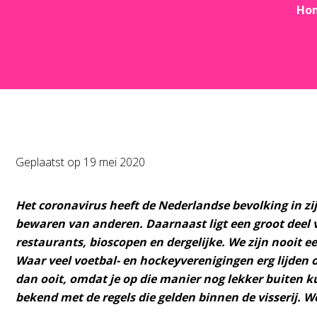
Ho
Geplaatst op
19 mei 2020
Het coronavirus heeft de Nederlandse bevolking in zij
bewaren van anderen. Daarnaast ligt een groot deel
restaurants, bioscopen en dergelijke. We zijn nooit 
Waar veel voetbal- en hockeyverenigingen erg lijden on
dan ooit, omdat je op die manier nog lekker buiten k
bekend met de regels die gelden binnen de visserij. We